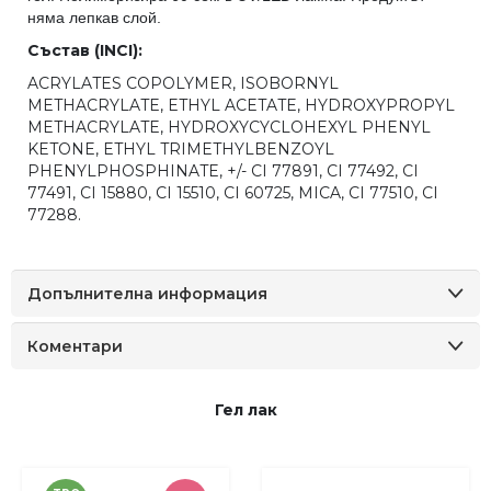
няма лепкав слой.
Състав (INCI):
ACRYLATES COPOLYMER, ISOBORNYL
METHACRYLATE, ETHYL ACETATE, HYDROXYPROPYL
МETHACRYLATE, HYDROXYCYCLOHEXYL PHENYL
KETONE, ETHYL TRIMETHYLBENZOYL
PHENYLPHOSPHINATE, +/- CI 77891, CI 77492, CI
77491, CI 15880, CI 15510, CI 60725, MICA, CI 77510, CI
77288.
Допълнителна информация
Коментари
Гел лак