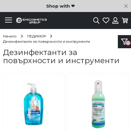
C
Shop with ❤
Търсене
Любими
Ко
Вход
Начало
ПЕДИКЮР
Дезинфектанти за повърхности и инструменти
Дезинфектанти за
повърхности и инструменти