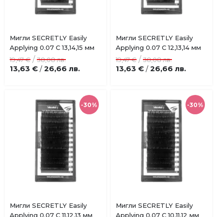
Купи
Купи
Мигли SECRETLY Easily
Мигли SECRETLY Easily
Добави
Добави
Applying 0.07 C 13,14,15 мм
Applying 0.07 C 12,13,14 мм
в
в
/
/
19,47 €
38,08 лв.
19,47 €
38,08 лв.
любими
любими
13,63 €
26,66 лв.
13,63 €
26,66 лв.
/
/
-30%
-30%
Купи
Купи
Мигли SECRETLY Easily
Мигли SECRETLY Easily
Добави
Добави
Applying 0.07 C 11,12,13 мм
Applying 0.07 C 10,11,12 мм