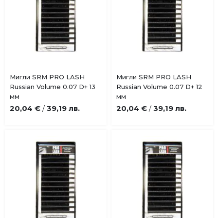
Купи
Купи
Мигли SRM PRO LASH
Мигли SRM PRO LASH
Добави
Добави
Russian Volume 0.07 D+ 13
Russian Volume 0.07 D+ 12
в
в
мм
мм
любими
любими
20,04 €
39,19 лв.
20,04 €
39,19 лв.
/
/