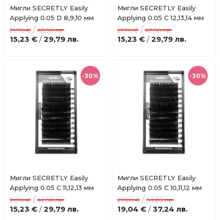
Купи
Купи
Мигли SECRETLY Easily
Мигли SECRETLY Easily
Добави
Добави
Applying 0.05 D 8,9,10 мм
Applying 0.05 C 12,13,14 мм
в
в
/
/
21,76 €
42,56 лв.
21,76 €
42,56 лв.
любими
любими
15,23 €
29,79 лв.
15,23 €
29,79 лв.
/
/
-30%
-30%
Купи
Купи
Мигли SECRETLY Easily
Мигли SECRETLY Easily
Добави
Добави
Applying 0.05 C 11,12,13 мм
Applying 0.05 C 10,11,12 мм
в
в
/
/
21,76 €
42,56 лв.
27,20 €
53,20 лв.
любими
любими
15,23 €
29,79 лв.
19,04 €
37,24 лв.
/
/