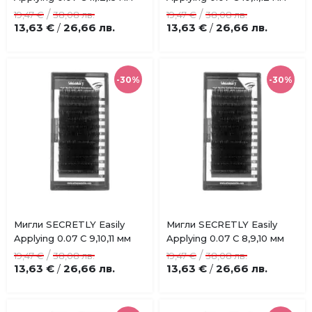
в
в
/
/
19,47 €
38,08 лв.
19,47 €
38,08 лв.
любими
любими
13,63 €
26,66 лв.
13,63 €
26,66 лв.
/
/
-30%
-30%
Купи
Купи
Мигли SECRETLY Easily
Мигли SECRETLY Easily
Добави
Добави
Applying 0.07 C 9,10,11 мм
Applying 0.07 C 8,9,10 мм
в
в
/
/
19,47 €
38,08 лв.
19,47 €
38,08 лв.
любими
любими
13,63 €
26,66 лв.
13,63 €
26,66 лв.
/
/