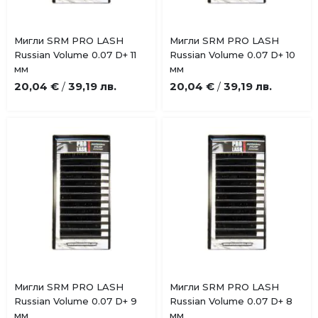
Купи
Купи
Мигли SRM PRO LASH
Мигли SRM PRO LASH
Добави
Добави
Russian Volume 0.07 D+ 11
Russian Volume 0.07 D+ 10
в
в
мм
мм
любими
любими
20,04 €
39,19 лв.
20,04 €
39,19 лв.
/
/
Купи
Купи
Мигли SRM PRO LASH
Мигли SRM PRO LASH
Добави
Добави
Russian Volume 0.07 D+ 9
Russian Volume 0.07 D+ 8
в
в
мм
мм