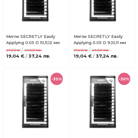
Купи
Купи
Мигли SECRETLY Easily
Мигли SECRETLY Easily
Добави
Добави
Applying 0.05 D 10,11,12 мм
Applying 0.05 D 9,10,11 мм
в
в
/
/
27,20 €
53,20 лв.
27,20 €
53,20 лв.
любими
любими
19,04 €
37,24 лв.
19,04 €
37,24 лв.
/
/
-30%
-30%