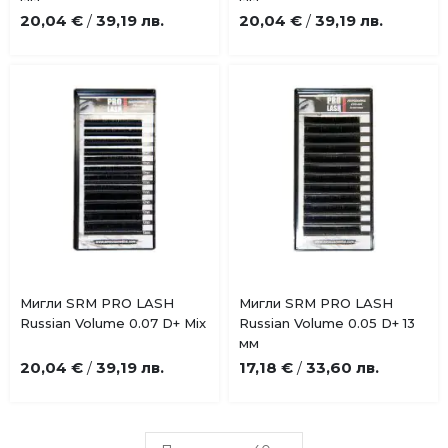
любими
любими
20,04 €
39,19 лв.
20,04 €
39,19 лв.
/
/
Купи
Купи
Мигли SRM PRO LASH
Мигли SRM PRO LASH
Добави
Добави
Russian Volume 0.07 D+ Mix
Russian Volume 0.05 D+ 13
в
в
мм
любими
любими
20,04 €
39,19 лв.
17,18 €
33,60 лв.
/
/