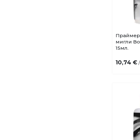
Праймер 
мигли Boo
15мл.
10,74 €