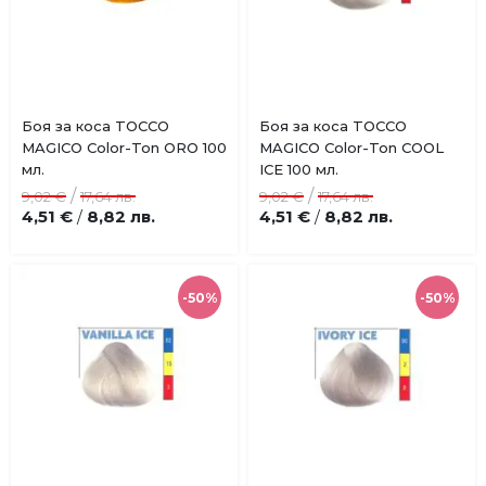
Купи
Купи
Боя за коса TOCCO
Боя за коса TOCCO
Добави
Добави
MAGICO Color-Ton ORO 100
MAGICO Color-Ton COOL
в
в
мл.
ICE 100 мл.
любими
любими
/
/
9,02 €
17,64 лв.
9,02 €
17,64 лв.
4,51 €
8,82 лв.
4,51 €
8,82 лв.
/
/
-50%
-50%