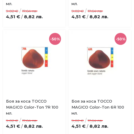
в
в
мл.
мл.
любими
любими
/
/
9,02 €
17,64 лв.
9,02 €
17,64 лв.
4,51 €
8,82 лв.
4,51 €
8,82 лв.
/
/
-50%
-50%
Купи
Купи
Боя за коса TOCCO
Боя за коса TOCCO
Добави
Добави
MAGICO Color-Ton 7R 100
MAGICO Color-Ton 6R 100
в
в
мл.
мл.
любими
любими
/
/
9,02 €
17,64 лв.
9,02 €
17,64 лв.
4,51 €
8,82 лв.
4,51 €
8,82 лв.
/
/