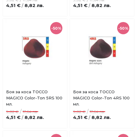
4,51 €
8,82 лв.
4,51 €
8,82 лв.
/
/
-50%
-50%
Купи
Боя за коса TOCCO
Боя за коса TOCCO
Добави
Добави
MAGICO Color-Ton 5RS 100
MAGICO Color-Ton 4RS 100
в
в
мл.
мл.
любими
любими
/
/
9,02 €
17,64 лв.
9,02 €
17,64 лв.
4,51 €
8,82 лв.
4,51 €
8,82 лв.
/
/