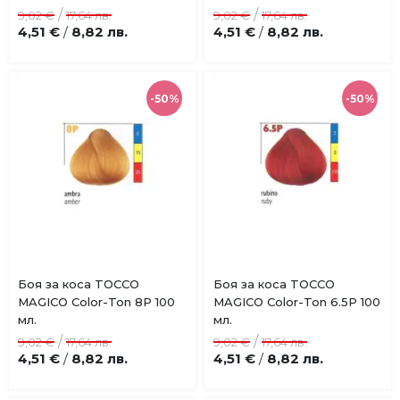
любими
любими
/
/
9,02 €
17,64 лв.
9,02 €
17,64 лв.
4,51 €
8,82 лв.
4,51 €
8,82 лв.
/
/
-50%
-50%
Купи
Купи
Боя за коса TOCCO
Боя за коса TOCCO
Добави
Добави
MAGICO Color-Ton 8P 100
MAGICO Color-Ton 6.5P 100
в
в
мл.
мл.
любими
любими
/
/
9,02 €
17,64 лв.
9,02 €
17,64 лв.
4,51 €
8,82 лв.
4,51 €
8,82 лв.
/
/