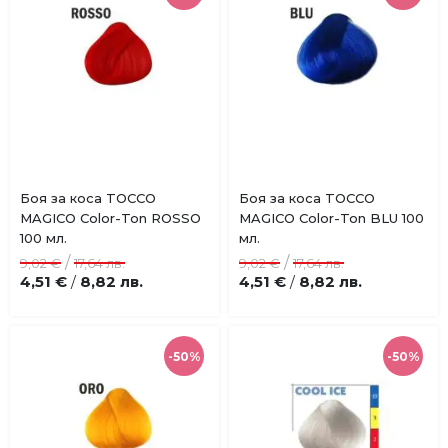
Купи
Купи
Боя за коса TOCCO
Боя за коса TOCCO
Добави
Добави
MAGICO Color-Ton ROSSO
MAGICO Color-Ton BLU 100
в
в
100 мл.
мл.
любими
любими
/
/
9,02 €
17,64 лв.
9,02 €
17,64 лв.
4,51 €
8,82 лв.
4,51 €
8,82 лв.
/
/
-50%
-50%