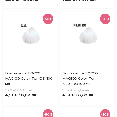
-50%
-50%
Купи
Купи
Боя за коса TOCCO
Боя за коса TOCCO
Добави
Добави
MAGICO Color-Ton C.S. 100
MAGICO Color-Ton
в
в
мл.
NEUTRO 100 мл.
любими
любими
/
/
9,02 €
17,64 лв.
9,02 €
17,64 лв.
4,51 €
8,82 лв.
4,51 €
8,82 лв.
/
/
-50%
-50%