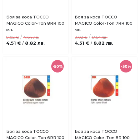
Купи
Купи
Боя за коса TOCCO
Боя за коса TOCCO
Добави
Добави
MAGICO Color-Ton 8RR 100
MAGICO Color-Ton 7RR 100
в
в
мл.
мл.
любими
любими
/
/
9,02 €
17,64 лв.
9,02 €
17,64 лв.
4,51 €
8,82 лв.
4,51 €
8,82 лв.
/
/
-50%
-50%
Купи
Купи
Боя за коса TOCCO
Боя за коса TOCCO
Добави
Добави
MAGICO Color-Ton 6RR 100
MAGICO Color-Ton 8R 100