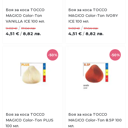
Купи
Купи
Боя за коса TOCCO
Боя за коса TOCCO
Добави
Добави
MAGICO Color-Ton
MAGICO Color-Ton IVORY
в
в
VANILLA ICE 100 мл.
ICE 100 мл.
любими
любими
/
/
9,02 €
17,64 лв.
9,02 €
17,64 лв.
4,51 €
8,82 лв.
4,51 €
8,82 лв.
/
/
-50%
-50%
Купи
Купи
Боя за коса TOCCO
Боя за коса TOCCO
Добави
Добави
MAGICO Color-Ton PLUS
MAGICO Color-Ton 8.5P 100
в
в
100 мл.
мл.