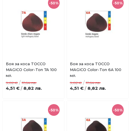
-50%
-50%
Купи
Купи
Боя за коса TOCCO
Боя за коса TOCCO
Добави
Добави
MAGICO Color-Ton 7A 100
MAGICO Color-Ton 6A 100
в
в
мл.
мл.
любими
любими
/
/
9,02 €
17,64 лв.
9,02 €
17,64 лв.
4,51 €
8,82 лв.
4,51 €
8,82 лв.
/
/
-50%
-50%