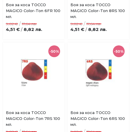
Купи
Купи
Боя за коса TOCCO
Боя за коса TOCCO
Добави
Добави
MAGICO Color-Ton 6FR 100
MAGICO Color-Ton 8RS 100
в
в
мл.
мл.
любими
любими
/
/
9,02 €
17,64 лв.
9,02 €
17,64 лв.
4,51 €
8,82 лв.
4,51 €
8,82 лв.
/
/
-50%
-50%
Купи
Купи
Боя за коса TOCCO
Боя за коса TOCCO
Добави
Добави
MAGICO Color-Ton 7RS 100
MAGICO Color-Ton 6RS 100
в
в
мл.
мл.
любими
любими
/
/
9,02 €
17,64 лв.
9,02 €
17,64 лв.