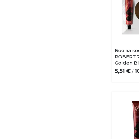
Боя за к
ROBERT 7.
Golden B
5,51 €
1
/