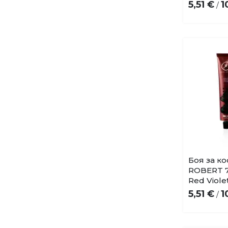
5,51 €
1
/
Боя за к
ROBERT 77
Red Viole
5,51 €
1
/