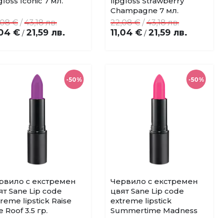
gloss Iconic 7 мл.
lipgloss Strawberry
любими
любими
Champagne 7 мл.
,08 €
/
43,18 лв.
22,08 €
/
43,18 лв.
,04 €
21,59 лв.
11,04 €
21,59 лв.
/
/
-50%
-50%
рвило с екстремен
Червило с екстремен
Купи
Купи
Добави
Добави
ят Sane Lip code
цвят Sane Lip code
в
в
reme lipstick Raise
extreme lipstick
любими
любими
 Roof 3.5 гр.
Summertime Madness