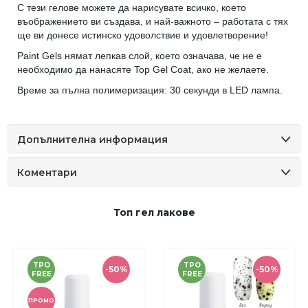
С тези гелове можете да нарисувате всичко, което
въображението ви създава, и най-важното – работата с тях
ще ви донесе истинско удоволствие и удовлетворение!
Paint Gels нямат лепкав слой, което означава, че не е
необходимо да нанасяте Top Gel Coat, ако не желаете.
Време за пълна полимеризация: 30 секунди в LED лампа.
Допълнителна информация
Коментари
Топ гел лакове
TPO
TPO
-50%
-50%
FREE
FREE
ПРОМО