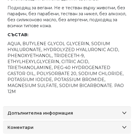
Подходящ за вегани. Не е тестван върху животни, без
парафин, без парабени, тестван за никел, без алкохол,
без силиконово масло, без алергени, подходящ за
всички типове кожа.
СЪСТАВ:
AQUA, BUTYLENE GLYCOL GLYCERIN, SODIUM
HYALURONATE, HYDROLYZED HYALURONIC ACID,
PHENOXYETHANOL, TRIDECETH-9,
ETHYLHEXYLGLYCERIN, CITRIC ACID,
TRIETHANOLAMINE, PEG-40 HYDROGENATED
CASTOR OIL, POLYSORBATE 20, SODIUM CHLORIDE,
POTASSIUM IODIDE, POTASSIUM BROMIDE,
MAGNESIUM SULFATE, SODIUM BICARBONATE. PAO
12M
Допълнителна информация
Коментари