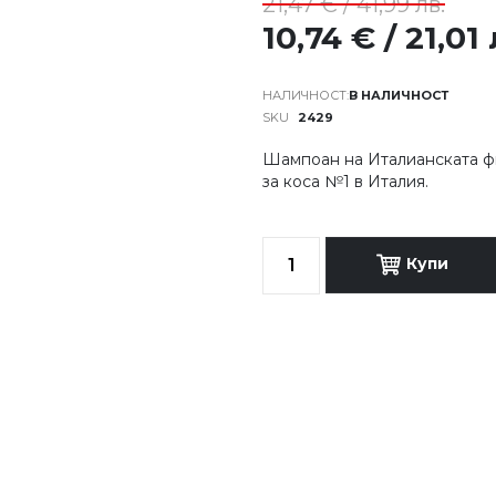
21,47 € / 41,99 лв.
10,74 € / 21,01 
В НАЛИЧНОСТ
SKU
2429
Шампоан на Италианската ф
за коса №1 в Италия.
Купи