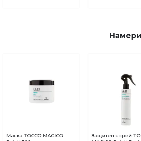
Намери
Маска TOCCO MAGICO
Защитен спрей T