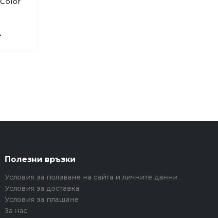
 Color
.
Полезни връзки
Условия за ползване на сайта и личните данни
Условия за доставка
Условия за плащане
За нас