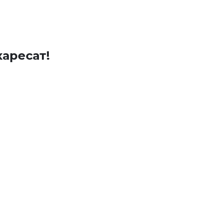
аресат!