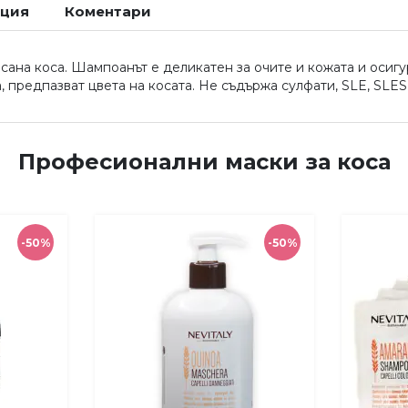
ация
Коментари
на коса. Шампоанът е деликатен за очите и кожата и осигу
, предпазват цвета на косата. Не съдържа сулфати, SLE, SLES
Професионални маски за коса
-50%
-50%