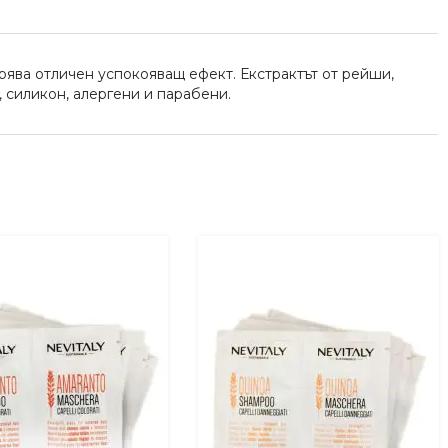
рява отличен успокояващ ефект. Екстрактът от рейши,
, силикон, алергени и парабени.