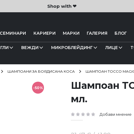
Shop with ❤
 СЕМИНАРИ
КАРИЕРИ
МАРКИ
ГАЛЕРИЯ
БЛОГ
ГЛИ
ВЕЖДИ
МИКРОБЛЕЙДИНГ
ЛИЦЕ
Т
ШАМПОАНИ ЗА БОЯДИСАНА КОСА
ШАМПОАН TOCCO MAGICO
Шампоан TO
-50%
мл.
Добави мнение
рейтинг: