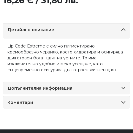
16,26 € / 31,80 лв.
Детайлно описание
Lip Code Extreme е силно пигментирано
кремообразно червило, което хидратира и осигурява
дълготраен богат цвят на устните. То има
изключително удобно и меко усещане, като
същевременно осигурява дълготраен жизнен цвят.
Допълнителна информация
Коментари