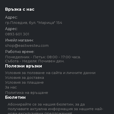
Връзка с нас
Адрес:
гр.Пловдив, бул. "Марица" 154
Адрес:
0893 601 301
Имейл магазин:
shop@eastwesteu.com
Работно време:
Понеделник - Петък: 08:00 - 17:00 часа.
Събота - Неделя: Почивен ден.
Полезни връзки
Условия за ползване на сайта и личните данни
Условия за доставка
Условия за плащане
За нас
Политика на връщане
Бюлетин
Абонирайте се за нашия бюлетин, за да
получавате актуална информация за нашите най-
нови ексклузивни предложения!