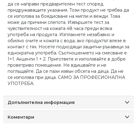
да се направи предварителен тест според
придружаващите указания. Този продукт не трябва да
се използва за боядисване на мигли и вежди. Това
може да причини слепота. Извършете тест за
чувствителност на кожата 48 часа преди всяка
употреба на продукта. Изплакнете незабавно и
обилно очите и кожата с вода, ако продуктът влезе в
контакт с тях. Носете подходящи защитни ръкавици за
еднократна употреба. Съотношението на смесване е
1+1. Акценти 1 + 2. Пригответе и използвайте в добре
проветриво помещение. Не вдишвайте и не
поглъщайте. Да се ​​пази извън обсега на деца. Да не
се използва при деца. САМО ЗА ПРОФЕСИОНАЛНА
УПОТРЕБА.
Допълнителна информация
Коментари