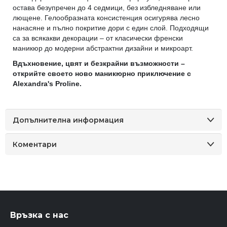
остава безупречен до 4 седмици, без избледняване или
лющене. Гелообразната консистенция осигурява лесно
нанасяне и пълно покритие дори с един слой. Подходящи
са за всякакви декорации – от класически френски
маникюр до модерни абстрактни дизайни и микроарт.
Вдъхновение, цвят и безкрайни възможности –
открийте своето ново маникюрно приключение с
Alexandra's Proline.
Допълнителна информация
Коментари
Връзка с нас