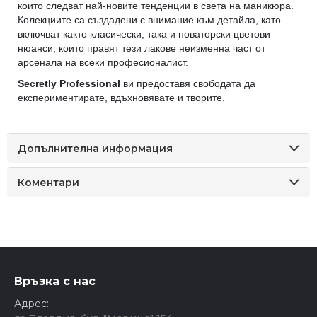
които следват най-новите тенденции в света на маникюра.
Колекциите са създадени с внимание към детайла, като
включват както класически, така и новаторски цветови
нюанси, които правят тези лакове неизменна част от
арсенала на всеки професионалист.
Secretly Professional
ви предоставя свободата да
експериментирате, вдъхновявате и творите.
Допълнителна информация
Коментари
Връзка с нас
Адрес: