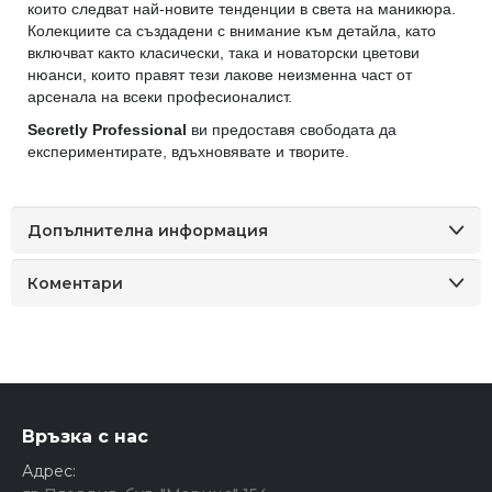
които следват най-новите тенденции в света на маникюра.
Колекциите са създадени с внимание към детайла, като
включват както класически, така и новаторски цветови
нюанси, които правят тези лакове неизменна част от
арсенала на всеки професионалист.
Secretly Professional
ви предоставя свободата да
експериментирате, вдъхновявате и творите.
Допълнителна информация
Коментари
Връзка с нас
Адрес: