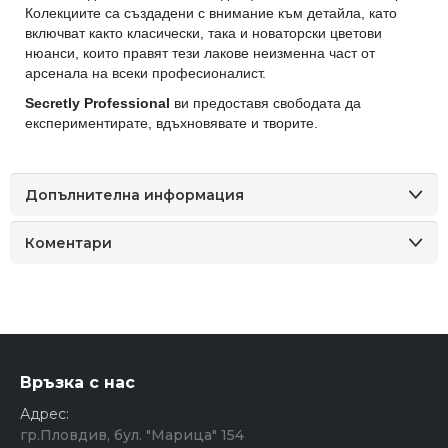
Колекциите са създадени с внимание към детайла, като
включват както класически, така и новаторски цветови
нюанси, които правят тези лакове неизменна част от
арсенала на всеки професионалист.
Secretly Professional
ви предоставя свободата да
експериментирате, вдъхновявате и творите.
Допълнителна информация
Коментари
Връзка с нас
Адрес:
гр.Пловдив, бул. "Марица" 154