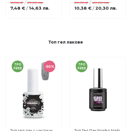
/
/
14,96 €
29,26 лв.
20,76 €
40,60 лв.
7,48 €
14,63 лв.
10,38 €
20,30 лв.
/
/
Топ гел лакове
TPO
TPO
-50%
FREE
FREE
Купи
Купи
Топ гел лак с частици
Топ Гел Лак Noriko Nails