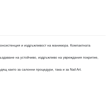
 консистенция и издръжливост на маникюра. Компактната
ъздаване на устойчиво, издръжливо на увреждания покритие,
щ както за салонни процедури, така и за Nail Art.