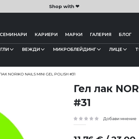
Shop with ❤
 СЕМИНАРИ
КАРИЕРИ
МАРКИ
ГАЛЕРИЯ
БЛОГ
ГЛИ
ВЕЖДИ
МИКРОБЛЕЙДИНГ
ЛИЦЕ
Т
ЛАК NORIKO NAILS MINI GEL POLISH #31
Гел лак NORI
#31
Добави мнение
рейтинг: