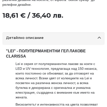
релефни дизайни.
18,61 € / 36,40 лв.
Детайлно описание
"LEI" - ПОЛУПЕРМАНЕНТНИ ГЕЛ ЛАКОВЕ
CLARISSA
Lei е серия от полуперманентни лакове за нокти с
LED и UV технология, предлагаща над 150 нюанса,
които постоянно се обновяват, за да отговорят на
всяка личност. Всеки цвят от колекциите на Lei е
посветен на различна женска личност, а всяка
бутилка е декорирана с оригинална и уникална
илюстрация, създадена с внимание към името на
жената.
Вискозитетът и интензивността на цвета позволяват