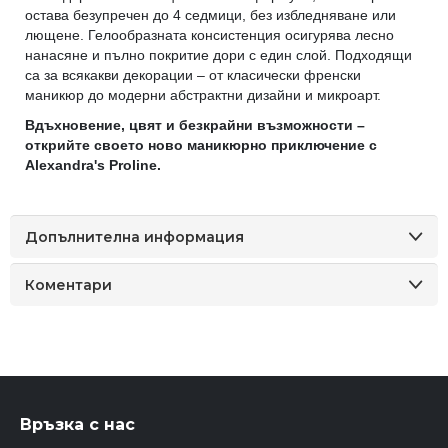
остава безупречен до 4 седмици, без избледняване или
лющене. Гелообразната консистенция осигурява лесно
нанасяне и пълно покритие дори с един слой. Подходящи
са за всякакви декорации – от класически френски
маникюр до модерни абстрактни дизайни и микроарт.
Вдъхновение, цвят и безкрайни възможности –
открийте своето ново маникюрно приключение с
Alexandra's Proline.
Допълнителна информация
Коментари
Връзка с нас