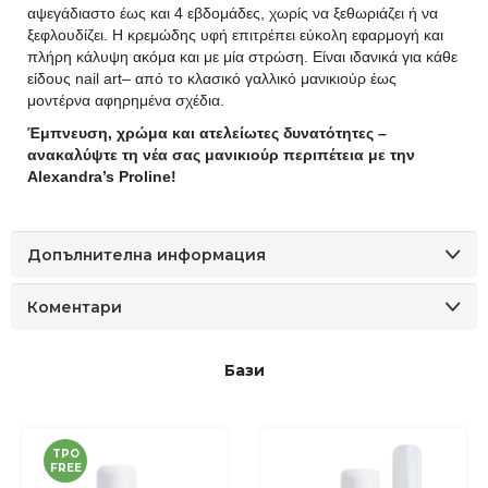
αψεγάδιαστο έως και 4 εβδομάδες, χωρίς να ξεθωριάζει ή να
ξεφλουδίζει. Η κρεμώδης υφή επιτρέπει εύκολη εφαρμογή και
πλήρη κάλυψη ακόμα και με μία στρώση. Είναι ιδανικά για κάθε
είδους nail art– από το κλασικό γαλλικό μανικιούρ έως
μοντέρνα αφηρημένα σχέδια.
Έμπνευση, χρώμα και ατελείωτες δυνατότητες –
ανακαλύψτε τη νέα σας μανικιούρ περιπέτεια με την
Alexandra’s Proline!
Допълнителна информация
Коментари
Бази
TPO
FREE