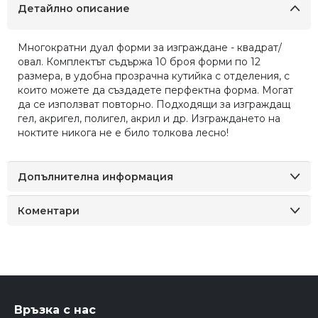
Детайлно описание
Многократни дуал форми за изграждане - квадрат/
овал. Комплектът съдържа 10 броя форми по 12
размера, в удобна прозрачна кутийка с отделения, с
които можете да създадете перфектна форма. Могат
да се използват повторно. Подходящи за изграждащ
гел, акригел, полигел, акрил и др. Изграждането на
ноктите никога не е било толкова лесно!
Допълнителна информация
Коментари
Връзка с нас