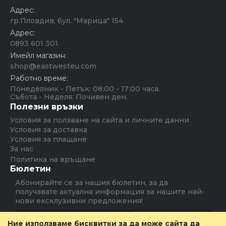
Адрес:
гр.Пловдив, бул. "Марица" 154
Адрес:
0893 601 301
Имейл магазин:
shop@eastwesteu.com
Работно време:
Понеделник - Петък: 08:00 - 17:00 часа.
Събота - Неделя: Почивен ден.
Полезни връзки
Условия за ползване на сайта и личните данни
Условия за доставка
Условия за плащане
За нас
Политика на връщане
Бюлетин
Абонирайте се за нашия бюлетин, за да
получавате актуална информация за нашите най-
нови ексклузивни предложения!
Абониране
Ние използваме бисквитки за да може сайта да