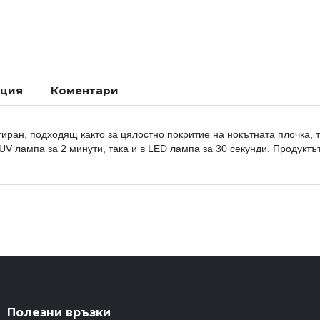
ация
Коментари
тиран, подходящ както за цялостно покритие на нокътната плочка, 
UV лампа за 2 минути, така и в LED лампа за 30 секунди. Продукт
Полезни връзки