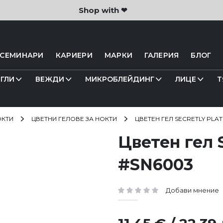
Shop with ❤
 СЕМИНАРИ
КАРИЕРИ
МАРКИ
ГАЛЕРИЯ
БЛОГ
ГЛИ
ВЕЖДИ
МИКРОБЛЕЙДИНГ
ЛИЦЕ
Т
ОКТИ
ЦВЕТНИ ГЕЛОВЕ ЗА НОКТИ
ЦВЕТЕН ГЕЛ SECRETLY PLA
Цветен гел 
#SN6003
Добави мнение
рейтинг: