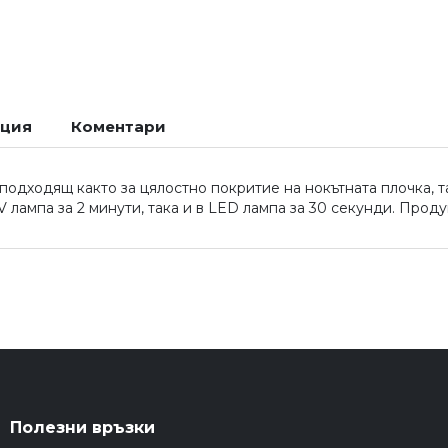
ация
Коментари
подходящ както за цялостно покритие на нокътната плочка, т
 лампа за 2 минути, така и в LED лампа за 30 секунди. Проду
Полезни връзки