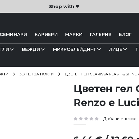
Shop with ❤
 СЕМИНАРИ
КАРИЕРИ
МАРКИ
ГАЛЕРИЯ
БЛОГ
ГЛИ
ВЕЖДИ
МИКРОБЛЕЙДИНГ
ЛИЦЕ
Т
ОКТИ
3D ГЕЛ ЗА НОКТИ
ЦВЕТЕН ГЕЛ CLARISSA FLASH & SHINE 
Цветен гел 
Renzo e Luci
Добави мнение
рейтинг: