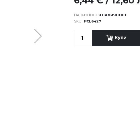
6,44 € / 12,60 
В НАЛИЧНОСТ
SKU
PCL6427
Купи