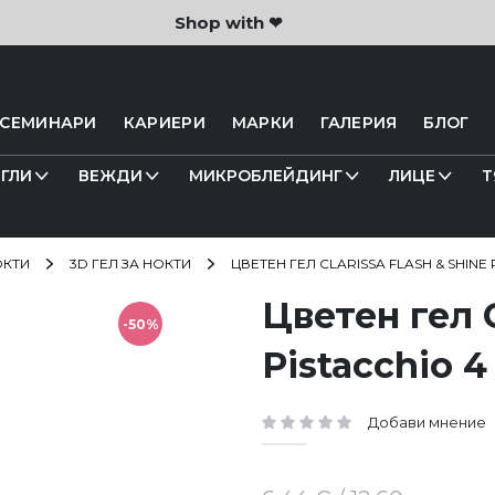
Shop with ❤
 СЕМИНАРИ
КАРИЕРИ
МАРКИ
ГАЛЕРИЯ
БЛОГ
ГЛИ
ВЕЖДИ
МИКРОБЛЕЙДИНГ
ЛИЦЕ
Т
ОКТИ
3D ГЕЛ ЗА НОКТИ
ЦВЕТЕН ГЕЛ CLARISSA FLASH & SHINE 
Цветен гел 
-50%
Pistacchio 4
Добави мнение
рейтинг: