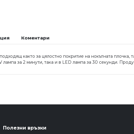
ация
Коментари
подходящ както за цялостно покритие на нокътната плочка, т
 лампа за 2 минути, така и в LED лампа за 30 секунди. Проду
Полезни връзки