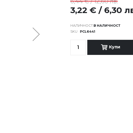
6,44 € / 12,60 лв.
3,22 € / 6,30 л
В НАЛИЧНОСТ
SKU
PCL6441
Купи