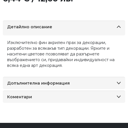
Детайлно описание
Изключително фин акрилен прах за декорации,
разработен за всякакъв тип декорации. Ярките и
наситени цветове позволяват да разгърнете
въображението си, придавайки индивидуалност на
всяка една арт декорация.
Допълнителна информация
Коментари