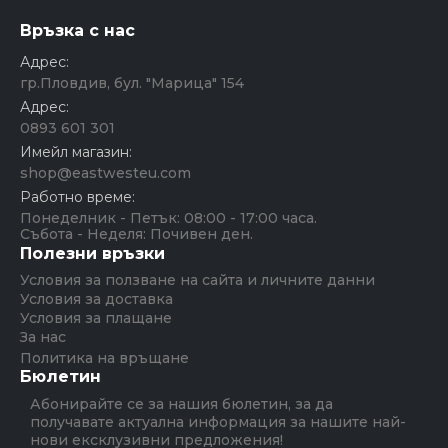
Връзка с нас
Адрес:
гр.Пловдив, бул. "Марица" 154
Адрес:
0893 601 301
Имейл магазин:
shop@eastwesteu.com
Работно време:
Понеделник - Петък: 08:00 - 17:00 часа.
Събота - Неделя: Почивен ден.
Полезни връзки
Условия за ползване на сайта и личните данни
Условия за доставка
Условия за плащане
За нас
Политика на връщане
Бюлетин
Абонирайте се за нашия бюлетин, за да
получавате актуална информация за нашите най-
нови ексклузивни предложения!