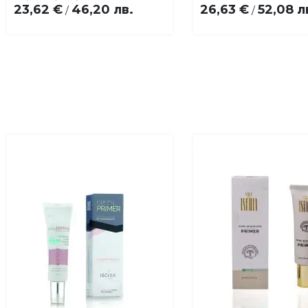
23,62 €
46,20 лв.
26,63 €
52,08 л
/
/