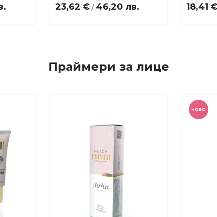
в.
23,62 €
46,20 лв.
18,41 
/
Праймери за лице
НОВО