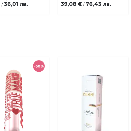
€
36,01 лв.
39,08 €
76,43 лв.
/
/
-50%