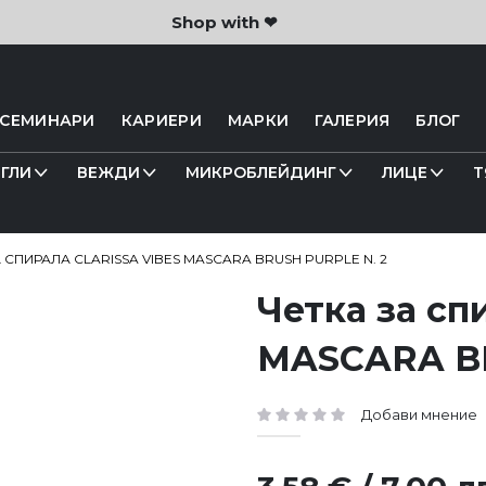
Shop with ❤
 СЕМИНАРИ
КАРИЕРИ
МАРКИ
ГАЛЕРИЯ
БЛОГ
ГЛИ
ВЕЖДИ
МИКРОБЛЕЙДИНГ
ЛИЦЕ
Т
А СПИРАЛА CLARISSA VIBES MASCARA BRUSH PURPLE N. 2
Четка за сп
MASCARA BR
Добави мнение
рейтинг: