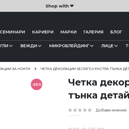
Shop with ❤
 СЕМИНАРИ
КАРИЕРИ
МАРКИ
ГАЛЕРИЯ
БЛОГ
ГЛИ
ВЕЖДИ
МИКРОБЛЕЙДИНГ
ЛИЦЕ
Т
РАЦИИ ЗА НОКТИ
ЧЕТКА ДЕКОРАЦИИ SECRETLY EКСТРА ТЪНКА ДЕ
Четка декор
-20%
тънка детай
Добави мнение
рейтинг: