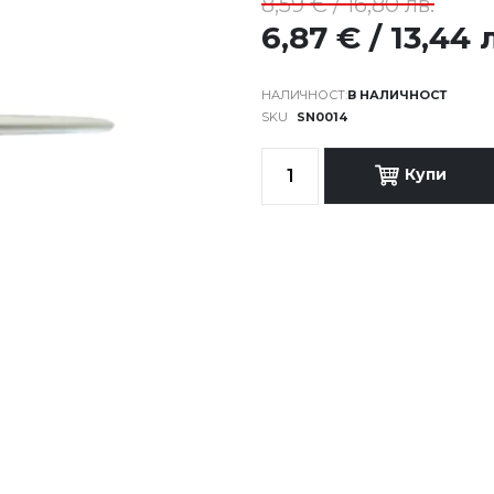
8,59 € / 16,80 лв.
6,87 € / 13,44 
В НАЛИЧНОСТ
SKU
SN0014
Купи