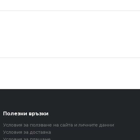
Полезни връзки
Условия за ползване на сайта и личните данни
Условия за доставка
Условия за плащане