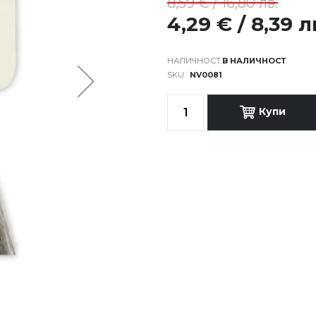
8,59 € / 16,80 лв.
4,29 € / 8,39 л
В НАЛИЧНОСТ
SKU
NV0081
Купи