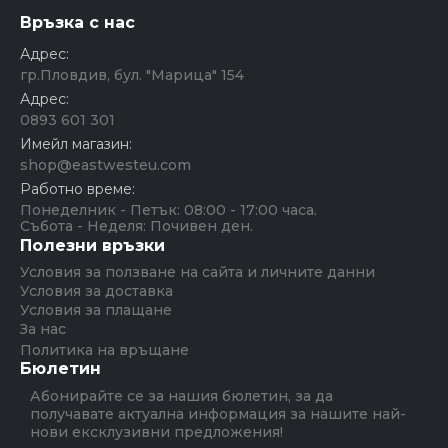
Връзка с нас
Адрес:
гр.Пловдив, бул. "Марица" 154
Адрес:
0893 601 301
Имейл магазин:
shop@eastwesteu.com
Работно време:
Понеделник - Петък: 08:00 - 17:00 часа.
Събота - Неделя: Почивен ден.
Полезни връзки
Условия за ползване на сайта и личните данни
Условия за доставка
Условия за плащане
За нас
Политика на връщане
Бюлетин
Абонирайте се за нашия бюлетин, за да
получавате актуална информация за нашите най-
нови ексклузивни предложения!