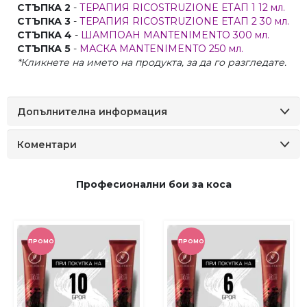
СТЪПКА 2
-
ТЕРАПИЯ RICOSTRUZIONE ЕТАП 1 12 мл.
СТЪПКА 3
-
ТЕРАПИЯ RICOSTRUZIONE ЕТАП 2 30 мл.
СТЪПКА 4
-
ШАМПОАН MANTENIMENTO 300 мл.
СТЪПКА 5
-
МАСКА MANTENIMENTO 250 мл.
*Кликнете на името на продукта, за да го разгледате.
Допълнителна информация
Коментари
Професионални бои за коса
ПРОМО
ПРОМО