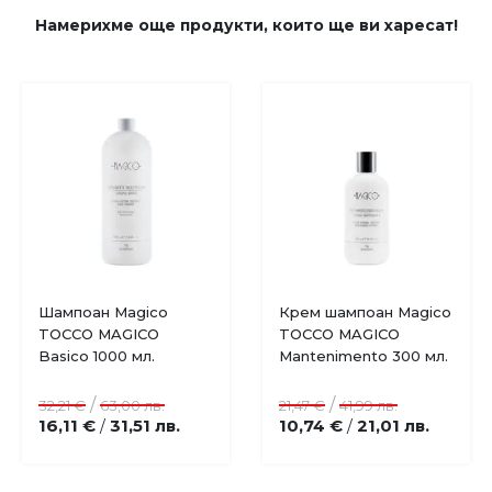
Намерихме още продукти, които ще ви харесат!
Шампоан Magico
Крем шампоан Magico
TOCCO MAGICO
TOCCO MAGICO
Basico 1000 мл.
Mantenimento 300 мл.
/
/
32,21 €
63,00 лв.
21,47 €
41,99 лв.
16,11 €
31,51 лв.
10,74 €
21,01 лв.
/
/