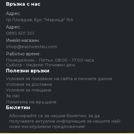
Връзка с нас
Адрес:
гр.Пловдив, бул. "Марица" 154
Адрес:
0893 601 301
Имейл магазин:
shop@eastwesteu.com
Работно време:
Понеделник - Петък: 08:00 - 17:00 часа.
Събота - Неделя: Почивен ден.
Полезни връзки
Условия за ползване на сайта и личните данни
Условия за доставка
Условия за плащане
За нас
Политика на връщане
Бюлетин
Абонирайте се за нашия бюлетин, за да
получавате актуална информация за нашите най-
нови ексклузивни предложения!