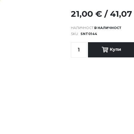
21,00 € / 41,07
В НАЛИЧНОСТ
SKU
SNT0144
Купи