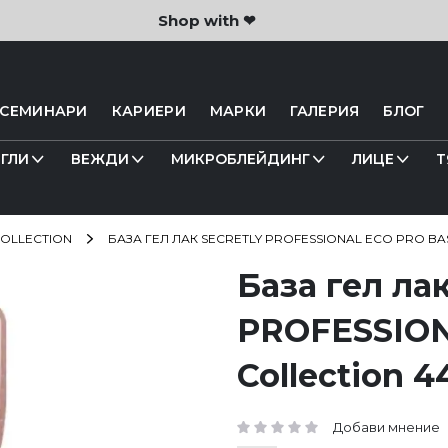
Shop with ❤
 СЕМИНАРИ
КАРИЕРИ
МАРКИ
ГАЛЕРИЯ
БЛОГ
ГЛИ
ВЕЖДИ
МИКРОБЛЕЙДИНГ
ЛИЦЕ
Т
COLLECTION
БАЗА ГЕЛ ЛАК SECRETLY PROFESSIONAL ECO PRO BAS
База гел ла
PROFESSION
Collection 4
Добави мнение
рейтинг: