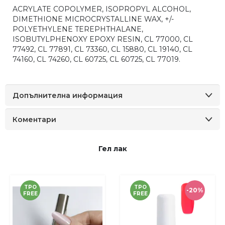
ACRYLATE COPOLYMER, ISOPROPYL ALCOHOL,
DIMETHIONE MICROCRYSTALLINE WAX, +/-
POLYETHYLENE TEREPHTHALANE,
ISOBUTYLPHENOXY EPOXY RESIN, CL 77000, CL
77492, CL 77891, CL 73360, CL 15880, CL 19140, CL
74160, CL 74260, CL 60725, CL 60725, CL 77019.
Допълнителна информация
Коментари
Гел лак
TPO
TPO
-20%
FREE
FREE