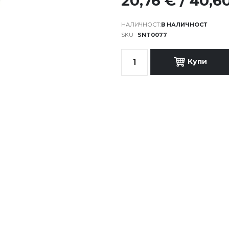
20,76 € / 40,6
В НАЛИЧНОСТ
SKU
SNT0077
Купи