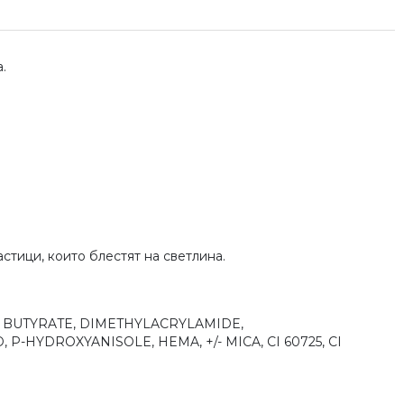
.
стици, които блестят на светлина.
 BUTYRATE, DIMETHYLACRYLAMIDE,
HYDROXYANISOLE, HEMA, +/- MICA, CI 60725, CI