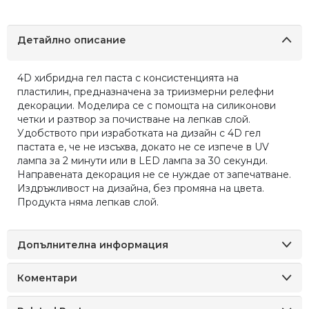
Детайлно описание
4D хибридна гел паста с консистенцията на
пластилин, предназначена за триизмерни релефни
декорации. Моделира се с помощта на силиконови
четки и разтвор за почистване на лепкав слой.
Удобството при изработката на дизайн с 4D гел
пастата е, че не изсъхва, докато не се изпече в UV
лампа за 2 минути или в LED лампа за 30 секунди.
Направената декорация не се нуждае от запечатване.
Издръжливост на дизайна, без промяна на цвета.
Продукта няма лепкав слой.
Допълнителна информация
Коментари