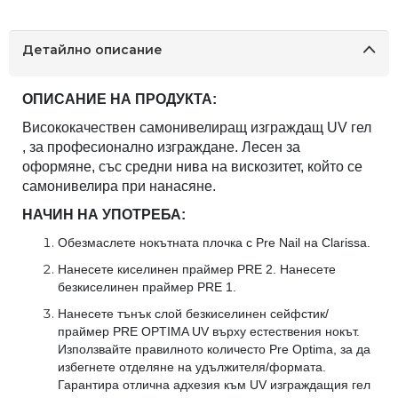
Детайлно описание
ОПИСАНИЕ НА ПРОДУКТА:
Висококачествен самонивелиращ изграждащ UV гел
, за професионално изграждане. Лесен за
оформяне, със средни нива на вискозитет, който се
самонивелира при нанасяне.
НАЧИН НА УПОТРЕБА:
Обезмаслете нокътната плочка с Pre Nail на Clarissa.
Нанесете киселинен праймер PRE 2. Нанесете
безкиселинен праймер PRE 1.
Нанесете тънък слой безкиселинен сейфстик/
праймер PRE OPTIMA UV върху естествения нокът.
Използвайте правилното количесто Pre Optima, за да
избегнете отделяне на удължителя/формата.
Гарантира отлична адхезия към UV изграждащия гел