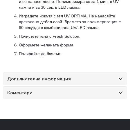
и се нанася лесно. Полимеризира се за 1 мин. в UV
лампа и за 30 сек. в LЕD лампа.
Изградете нокътя с гел UV OPTIMA. Не нанасяйте
прекалено дебел слой. Времето за полимеризация е
60 секунди в комбинирана UV/LED лампа.
Почистете гела с Fresh Solution.
Оформете желаната форма.
Полирайте до блясък.
Допълнителна информация
Коментари