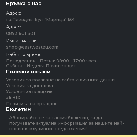
Връзка с нас
Адрес:
гр.Пловдив, бул. "Марица" 154
Адрес:
0893 601 301
Имейл магазин:
shop@eastwesteu.com
Работно време:
Понеделник - Петък: 08:00 - 17:00 часа.
Събота - Неделя: Почивен ден.
Полезни връзки
Условия за ползване на сайта и личните данни
Условия за доставка
Условия за плащане
За нас
Политика на връщане
Бюлетин
Абонирайте се за нашия бюлетин, за да
получавате актуална информация за нашите най-
нови ексклузивни предложения!