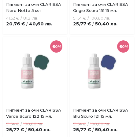
Купи
Пигмент за очи CLARISSA
Пигмент за очи CLARISSA
Добави
Добави
Nero Notte 5 мл.
Grigio Scuro 151 15 мл.
в
в
/
/
41,52 €
81,21 лв.
51,54 €
100,80 лв.
любими
любими
20,76 €
40,60 лв.
25,77 €
50,40 лв.
/
/
-50%
-50%
Пигмент за очи CLARISSA
Пигмент за очи CLARISSA
Добави
Добави
Verde Scuro 122 15 мл.
Blu Scuro 121 15 мл.
в
в
/
/
51,54 €
100,80 лв.
51,54 €
100,80 лв.
любими
любими
25,77 €
50,40 лв.
25,77 €
50,40 лв.
/
/