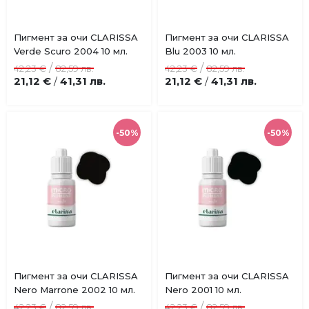
Пигмент за очи CLARISSA
Пигмент за очи CLARISSA
Добави
Добави
Verde Scuro 2004 10 мл.
Blu 2003 10 мл.
в
в
/
/
42,23 €
82,59 лв.
42,23 €
82,59 лв.
любими
любими
21,12 €
41,31 лв.
21,12 €
41,31 лв.
/
/
-50%
-50%
Купи
Пигмент за очи CLARISSA
Пигмент за очи CLARISSA
Добави
Добави
Nero Marrone 2002 10 мл.
Nero 2001 10 мл.
в
в
/
/
42,23 €
82,59 лв.
42,23 €
82,59 лв.