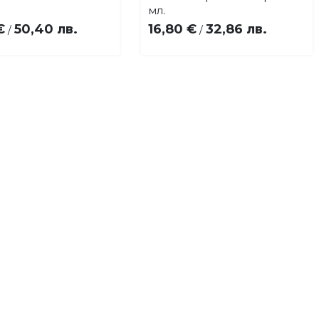
любими
любими
мл.
€
50,40 лв.
16,80 €
32,86 лв.
/
/