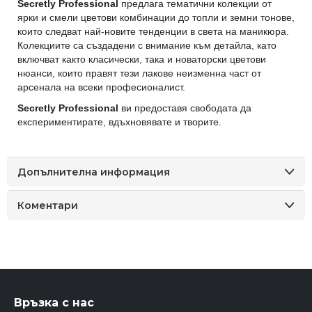
Secretly Professional
предлага тематични колекции от
ярки и смели цветови комбинации до топли и земни тонове,
които следват най-новите тенденции в света на маникюра.
Колекциите са създадени с внимание към детайла, като
включват както класически, така и новаторски цветови
нюанси, които правят тези лакове неизменна част от
арсенала на всеки професионалист.
Secretly Professional
ви предоставя свободата да
експериментирате, вдъхновявате и творите.
Допълнителна информация
Коментари
Връзка с нас