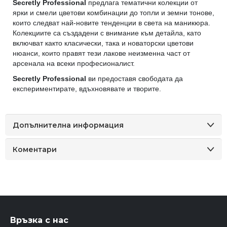
Secretly Professional
предлага тематични колекции от
ярки и смели цветови комбинации до топли и земни тонове,
които следват най-новите тенденции в света на маникюра.
Колекциите са създадени с внимание към детайла, като
включват както класически, така и новаторски цветови
нюанси, които правят тези лакове неизменна част от
арсенала на всеки професионалист.
Secretly Professional
ви предоставя свободата да
експериментирате, вдъхновявате и творите.
Допълнителна информация
Коментари
Връзка с нас