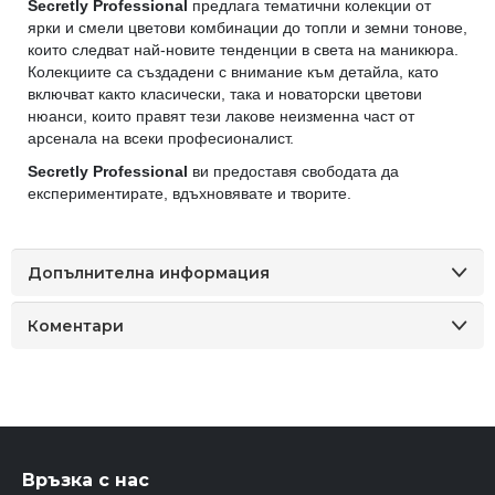
Secretly Professional
предлага тематични колекции от
ярки и смели цветови комбинации до топли и земни тонове,
които следват най-новите тенденции в света на маникюра.
Колекциите са създадени с внимание към детайла, като
включват както класически, така и новаторски цветови
нюанси, които правят тези лакове неизменна част от
арсенала на всеки професионалист.
Secretly Professional
ви предоставя свободата да
експериментирате, вдъхновявате и творите.
Допълнителна информация
Коментари
Връзка с нас