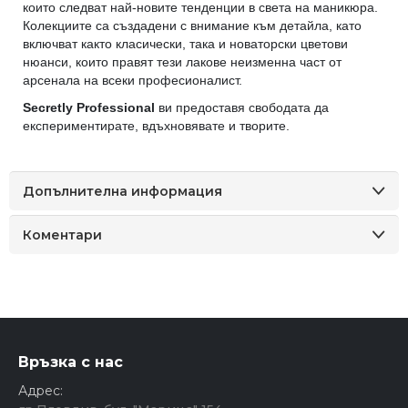
които следват най-новите тенденции в света на маникюра.
Колекциите са създадени с внимание към детайла, като
включват както класически, така и новаторски цветови
нюанси, които правят тези лакове неизменна част от
арсенала на всеки професионалист.
Secretly Professional
ви предоставя свободата да
експериментирате, вдъхновявате и творите.
Допълнителна информация
Коментари
Връзка с нас
Адрес: