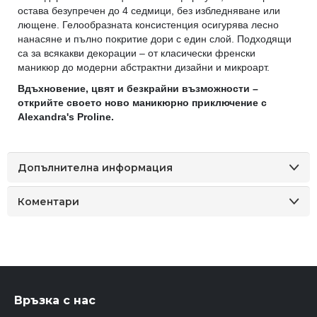
остава безупречен до 4 седмици, без избледняване или
лющене. Гелообразната консистенция осигурява лесно
нанасяне и пълно покритие дори с един слой. Подходящи
са за всякакви декорации – от класически френски
маникюр до модерни абстрактни дизайни и микроарт.
Вдъхновение, цвят и безкрайни възможности –
открийте своето ново маникюрно приключение с
Alexandra's Proline.
Допълнителна информация
Коментари
Връзка с нас