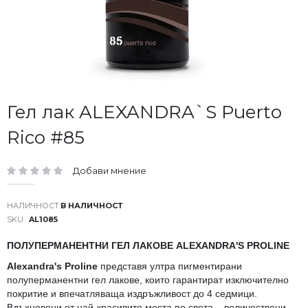
Преминете
Гел лак ALEXANDRA`S Puerto
към
Rico #85
началото
на
галерия
Добави мнение
със
рейтинг:
снимки
В НАЛИЧНОСТ
SKU
AL1085
ПОЛУПЕРМАНЕНТНИ ГЕЛ ЛАКОВЕ ALEXANDRA'S PROLINE
Alexandra's Proline
представя ултра пигментирани
полуперманентни гел лакове, които гарантират изключително
покритие и впечатляваща издръжливост до 4 седмици.
Вдъхновени от най-красивите места по света – величествени