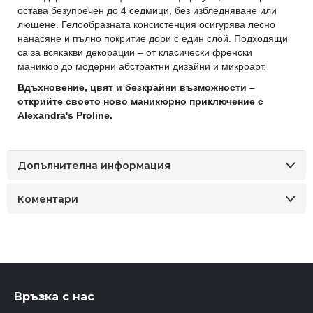
остава безупречен до 4 седмици, без избледняване или
лющене. Гелообразната консистенция осигурява лесно
нанасяне и пълно покритие дори с един слой. Подходящи
са за всякакви декорации – от класически френски
маникюр до модерни абстрактни дизайни и микроарт.
Вдъхновение, цвят и безкрайни възможности –
открийте своето ново маникюрно приключение с
Alexandra's Proline.
Допълнителна информация
Коментари
Връзка с нас