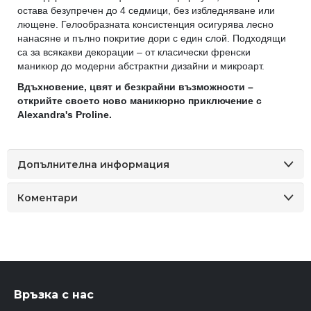
остава безупречен до 4 седмици, без избледняване или
лющене. Гелообразната консистенция осигурява лесно
нанасяне и пълно покритие дори с един слой. Подходящи
са за всякакви декорации – от класически френски
маникюр до модерни абстрактни дизайни и микроарт.
Вдъхновение, цвят и безкрайни възможности –
открийте своето ново маникюрно приключение с
Alexandra's Proline.
Допълнителна информация
Коментари
Връзка с нас