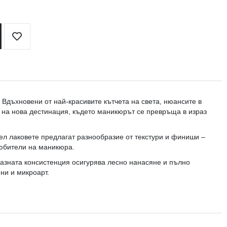
Добави
в
любими
 Вдъхновени от най-красивите кътчета на света, нюансите в
я на нова дестинация, където маникюрът се превръща в израз
Гел лаковете предлагат разнообразие от текстури и финиши –
любители на маникюра.
азната консистенция осигурява лесно нанасяне и пълно
ни и микроарт.