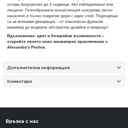
остава безупречен до 4 седмици, без избледняване или
лющене. Гелообразната консистенция осигурява лесно
нанасяне и пълно покритие дори с един слой. Подходящи
са за всякакви декорации – от класически френски
маникюр до модерни абстрактни дизайни и микроарт.
Вдъхновение, цвят и безкрайни възможности –
открийте своето ново маникюрно приключение с
Alexandra's Proline.
Допълнителна информация
Коментари
Връзка с нас