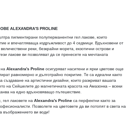
ОВЕ ALEXANDRA'S PROLINE
ултра пигментирани полуперманентни гел лакове, които
тие и впечатляваща издръжливост до 4 седмици. Вдъхновени от
 величествени реки, безкрайни морета, екзотични острови и
тези лакове ви позволяват да се пренесете на мечтаната
 на
Alexandra's Proline
осигуряват наситени и ярки цветове още
нтират равномерно и дълготрайно покритие. Те са идеални както
за създаване на артистични дизайни, които разкриват вашата
ето на Сейшелите до магнетичната красота на Амазонка – всеки
иканва на едно вдъхновяващо пътешествие.
, гел лаковете на
Alexandra's Proline
са перфектни както за
рофесионалисти. Позволете на цветовете да ви потопят в света на
а въображението ви води!