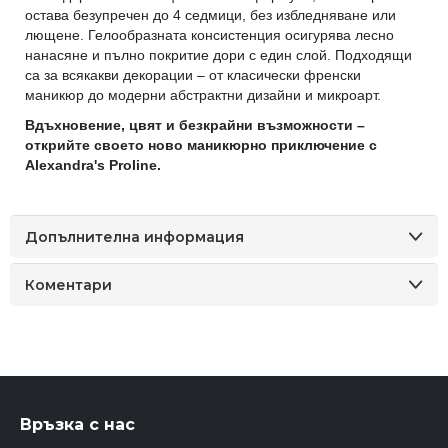
остава безупречен до 4 седмици, без избледняване или
лющене. Гелообразната консистенция осигурява лесно
нанасяне и пълно покритие дори с един слой. Подходящи
са за всякакви декорации – от класически френски
маникюр до модерни абстрактни дизайни и микроарт.
Вдъхновение, цвят и безкрайни възможности –
открийте своето ново маникюрно приключение с
Alexandra's Proline.
Допълнителна информация
Коментари
Връзка с нас